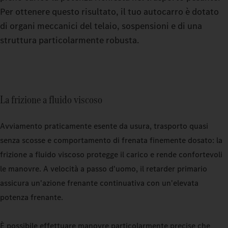
Per ottenere questo risultato, il tuo autocarro è dotato
di organi meccanici del telaio, sospensioni e di una
struttura particolarmente robusta.
La frizione a fluido viscoso
Avviamento praticamente esente da usura, trasporto quasi
senza scosse e comportamento di frenata finemente dosato: la
frizione a fluido viscoso protegge il carico e rende confortevoli
le manovre. A velocità a passo d'uomo, il retarder primario
assicura un'azione frenante continuativa con un'elevata
potenza frenante.
È possibile effettuare manovre particolarmente precise che