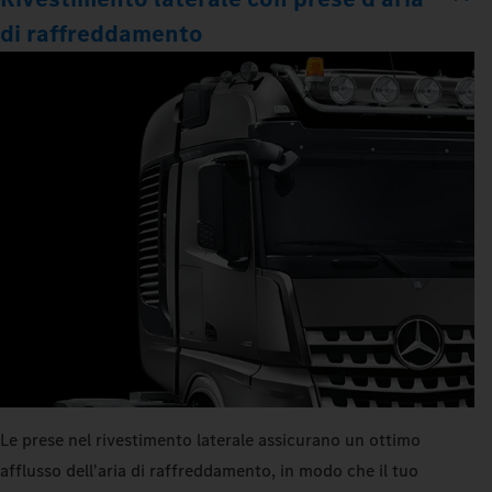
di raffreddamento
Le prese nel rivestimento laterale assicurano un ottimo
afflusso dell'aria di raffreddamento, in modo che il tuo