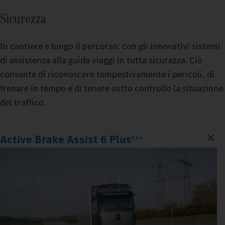
Sicurezza
In cantiere e lungo il percorso: con gli innovativi sistemi
di assistenza alla guida viaggi in tutta sicurezza. Ciò
consente di riconoscere tempestivamente i pericoli, di
frenare in tempo e di tenere sotto controllo la situazione
del traffico.
Active Brake Assist 6 Plus
2,3,4