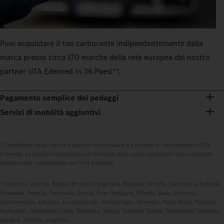
Puoi acquistare il tuo carburante indipendentemente dalla
marca presso circa 170 marche della rete europea del nostro
partner UTA Edenred in 36 Paesi**.
Pagamento semplice dei pedaggi
Servizi di mobilità aggiuntivi
* L'emittente della carta e il partner contrattuale è il partner di cooperazione UTA
Edenred. Le ulteriori condizioni per l'utilizzo della carta carburante sono riportate
nell'accordo contrattuale con UTA Edenred.
** Andorra, Austria, Belgio, Bosnia-Erzegovina, Bulgaria, Croazia, Danimarca, Estonia,
Finlandia, Francia, Germania, Grecia, Gran Bretagna, Irlanda, Italia, Lettonia,
Liechtenstein, Lituania, Lussemburgo, Montenegro, Norvegia, Paesi Bassi, Polonia,
Portogallo, Repubblica Ceca, Romania, Svezia, Svizzera, Serbia, Slovacchia, Slovenia,
Spagna, Turchia, Ungheria.