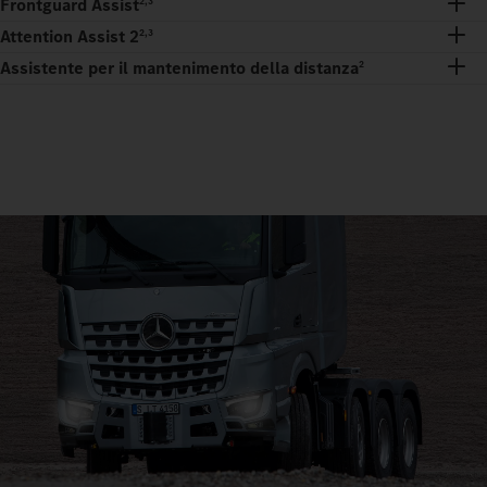
Frontguard Assist
2,3
Attention Assist 2
2,3
Assistente per il mantenimento della distanza
2