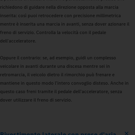
richiedono di guidare nella direzione opposta alla marcia
inserita: così puoi retrocedere con precisione millimetrica
mentre è inserita una marcia in avanti, senza dover azionare il
freno di servizio. Controlla la velocità con il pedale
dell'acceleratore.
Oppure il contrario: se, ad esempio, guidi un complesso
veicolare in avanti durante una discesa mentre sei in
retromarcia, il veicolo dietro il rimorchio può frenare e
mantiene in questo modo l'intero convoglio disteso. Anche in
questo caso freni tramite il pedale dell'acceleratore, senza
dover utilizzare il freno di servizio.
Rivestimento laterale con prese d'aria