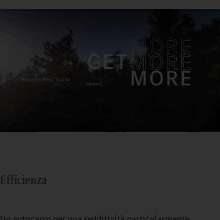
Efficienza
Un autocarro per una redditività particolarmente