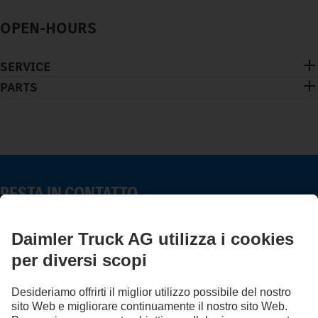
OPEN-HOURS
SERVICE
PARTS
RESTA IN CONTATTO.
Scopri Mercedes-Benz Trucks sui nostri canali digitali.