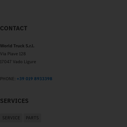
CONTACT
World Truck S.r.l.
Via Piave 128
17047 Vado Ligure
PHONE:
+39 019 8933398
SERVICES
SERVICE
PARTS