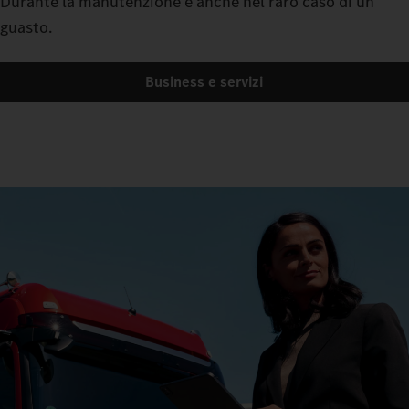
Durante la manutenzione e anche nel raro caso di un
guasto.
Business e servizi