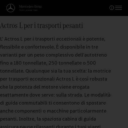
Actros L per i trasporti pesanti
L' Actros L per i trasporti eccezionali è potente,
flessibile e confortevole. È disponibile in tre
varianti per un peso complessivo dell'autotreno
fino a 180 tonnellate, 250 tonnellate o 500
tonnellate. Qualunque sia la tua scelta: la motrice
per trasporti eccezionali Actros L è così robusta
che la potenza del motore viene erogata
esattamente dove serve: sulla strada. Le modalità
di guida commutabili ti consentono di spostare
anche componenti o macchine particolarmente
pesanti. Inoltre, la spaziosa cabina di guida
assicura pause rilassanti durante i tuoi viaggi.