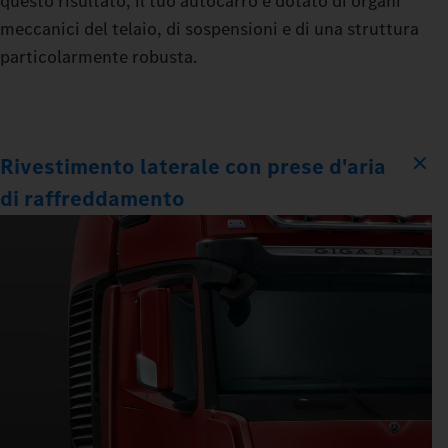
questo risultato, il tuo autocarro è dotato di organi
meccanici del telaio, di sospensioni e di una struttura
particolarmente robusta.
Rivestimento laterale con prese d'aria
di raffreddamento