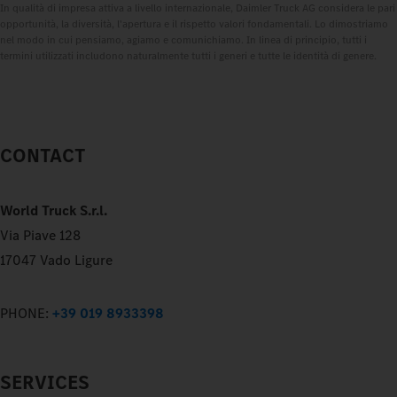
In qualità di impresa attiva a livello internazionale, Daimler Truck AG considera le pari
opportunità, la diversità, l'apertura e il rispetto valori fondamentali. Lo dimostriamo
nel modo in cui pensiamo, agiamo e comunichiamo. In linea di principio, tutti i
termini utilizzati includono naturalmente tutti i generi e tutte le identità di genere.
CONTACT
World Truck S.r.l.
Via Piave 128
17047 Vado Ligure
PHONE:
+39 019 8933398
SERVICES