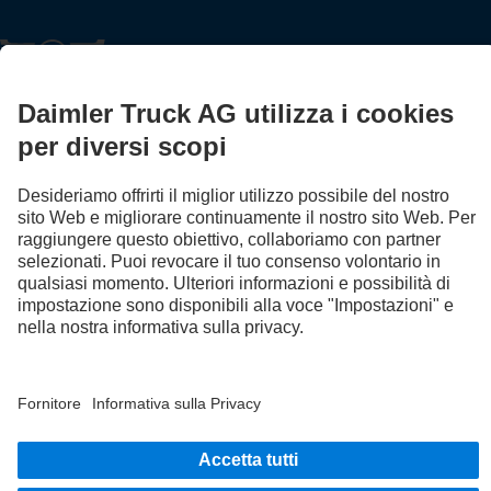
FOLLOW THE ROADSTARS.
Scambia esperienze con altri camionisti.
Sali a bordo
Provider
Protezioni dati
Avvertenze legali
Sistema whistleblowing