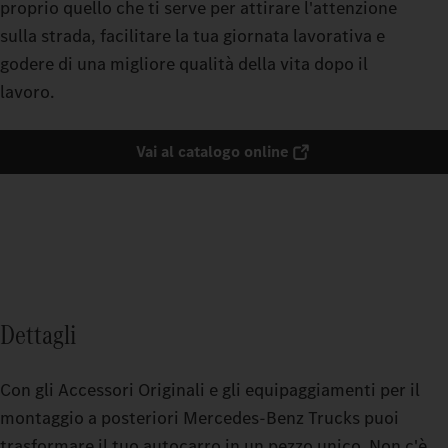
proprio quello che ti serve per attirare l'attenzione
sulla strada, facilitare la tua giornata lavorativa e
godere di una migliore qualità della vita dopo il
lavoro.
Vai al catalogo online
Dettagli
Con gli Accessori Originali e gli equipaggiamenti per il
montaggio a posteriori Mercedes-Benz Trucks puoi
trasformare il tuo autocarro in un pezzo unico. Non c'è