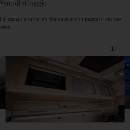
Vano di stivaggio
Fai spazio a tutto ciò che deve accompagnarti nel tuo
tour.
1
/
3